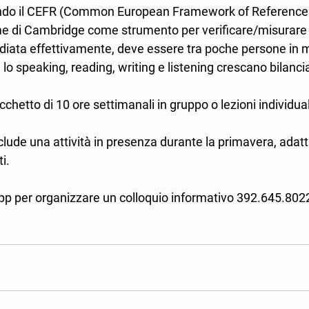
uendo il CEFR (Common European Framework of Reference 
 di Cambridge come strumento per verificare/misurare il 
udiata effettivamente, deve essere tra poche persone in 
 speaking, reading, writing e listening crescano bilanci
cchetto di 10 ore settimanali in gruppo o lezioni individual
clude una attività in presenza durante la primavera, adatta
i.
p per organizzare un colloquio informativo 392.645.802