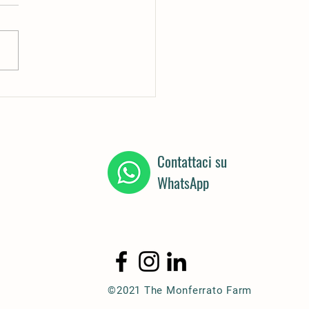
do il mio terra
Contattaci su
WhatsApp
©2021 The Monferrato Farm