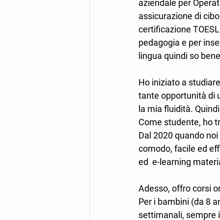
aziendale per Operat
assicurazione di cib
certificazione TOESL
pedagogia e per inseg
lingua quindi so bene
Ho iniziato a studia
tante opportunità di 
la mia fluidità. Quin
Come studente, ho tr
Dal 2020 quando noi s
comodo, facile ed effi
ed  e-learning materi
Adesso, offro corsi o
Per i bambini (da 8 a
settimanali, sempre in