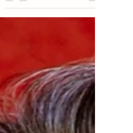
consistent practice and the right strategies, you can
significantly improve your...